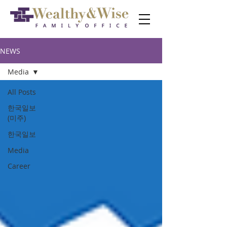
NEWS
Media
All Posts
한국일보
(미주)
한국일보
Media
Career