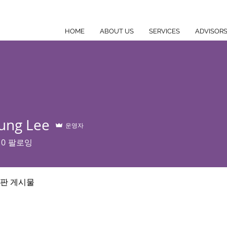
HOME
ABOUT US
SERVICES
ADVISOR
oung Lee
운영자
0
팔로잉
판 게시물