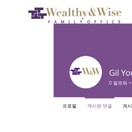
Gil Y
0
팔로워
프로필
게시판 댓글
게시