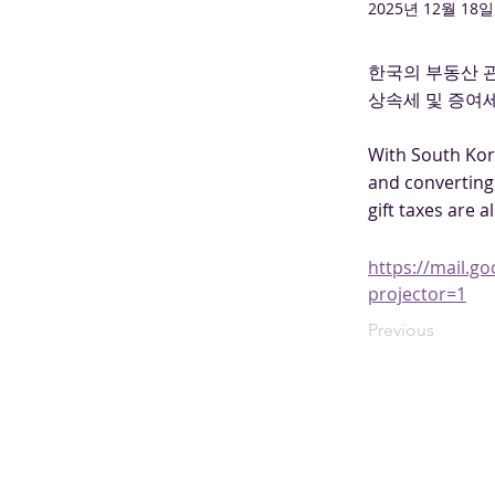
2025년 12월 18일
한국의 부동산 
상속세 및 증여세
With South Kore
and converting 
gift taxes are 
https://mail.
projector=1
Previous