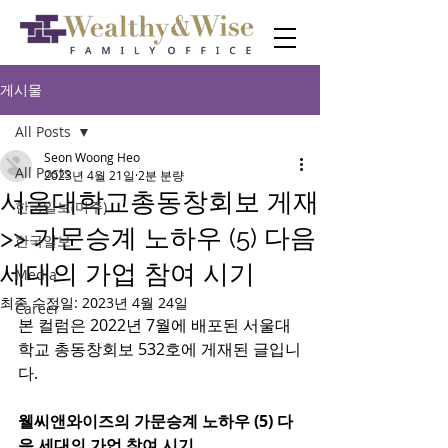
게시물
All Posts
Seon Woong Heo
All Posts
2023년 4월 21일
2분 분량
서울대학교총동창회보 게재
한국일보(미주)
>> 가문승계 노하우 (5) 다음
한국일보
세대의 가업 참여 시기
Media
최종 수정일:
2023년 4월 24일
Career
본 컬럼은 2022년 7월에 배포된 서울대
학교 총동창회보 532호에 게재된 글입니
다.
웰씨앤와이즈의 가문승계 노하우 (5) 다
음 세대의 가업 참여 시기